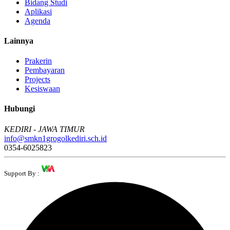
Bidang Studi
Aplikasi
Agenda
Lainnya
Prakerin
Pembayaran
Projects
Kesiswaan
Hubungi
KEDIRI - JAWA TIMUR
info@smkn1grogolkediri.sch.id
0354-6025823
Support By :