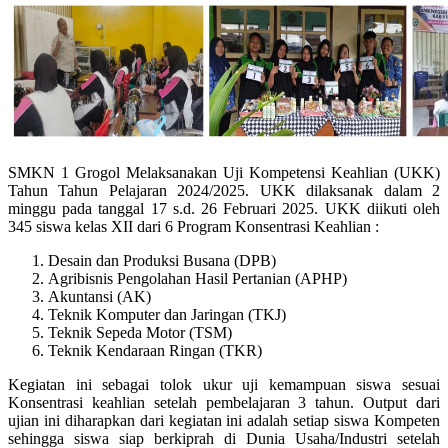
SMKN 1 Grogol Melaksanakan Uji Kompetensi Keahlian (UKK)
Tahun Tahun Pelajaran 2024/2025. UKK dilaksanak dalam 2
minggu pada tanggal 17 s.d. 26 Februari 2025. UKK diikuti oleh
345 siswa kelas XII dari 6 Program Konsentrasi Keahlian :
Desain dan Produksi Busana (DPB)
Agribisnis Pengolahan Hasil Pertanian (APHP)
Akuntansi (AK)
Teknik Komputer dan Jaringan (TKJ)
Teknik Sepeda Motor (TSM)
Teknik Kendaraan Ringan (TKR)
Kegiatan ini sebagai tolok ukur uji kemampuan siswa sesuai
Konsentrasi keahlian setelah pembelajaran 3 tahun. Output dari
ujian ini diharapkan dari kegiatan ini adalah setiap siswa Kompeten
sehingga siswa siap berkiprah di Dunia Usaha/Industri setelah