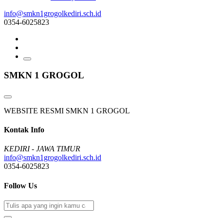
info@smkn1grogolkediri.sch.id
0354-6025823
SMKN 1 GROGOL
WEBSITE RESMI SMKN 1 GROGOL
Kontak Info
KEDIRI - JAWA TIMUR
info@smkn1grogolkediri.sch.id
0354-6025823
Follow Us