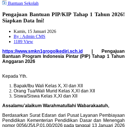
Bantuan Sekolah
Pengajuan Bantuan PIP/KIP Tahap 1 Tahun 2026!
Siapkan Data Ini!
Kamis, 15 Januari 2026
By : Admin CMS
1189
View
https://www.smkn1grogolkediri.sch.id
| Pengajuan
Bantuan Program Indonesia Pintar (PIP) Tahap 1 Tahun
Anggaran 2026
Kepada Yth.
Bapak/Ibu Wali Kelas X, XI dan XII
Orang Tua/Wali Murid Kelas X,XI dan XII
Siswa/Siswa Kelas X,XI dan XII
Assalamu’alaikum Warahmatullahi Wabarakaatuh,
Berdasarkan Surat Edaran dari Pusat Layanan Pembiayaan
Pendidikan Kementerian Pendidikan Dasar dan Menengah
nomor 0056/J5/LP.01.00/2026 pada tanggal 13 Januari 2026