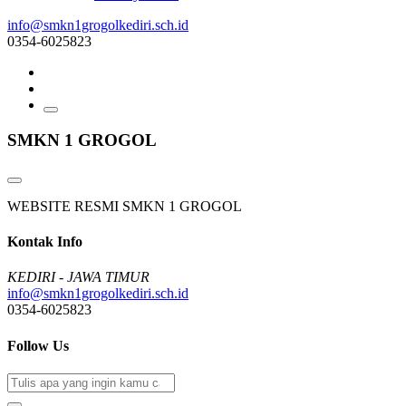
info@smkn1grogolkediri.sch.id
0354-6025823
SMKN 1 GROGOL
WEBSITE RESMI SMKN 1 GROGOL
Kontak Info
KEDIRI - JAWA TIMUR
info@smkn1grogolkediri.sch.id
0354-6025823
Follow Us