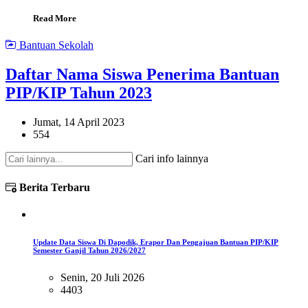
Read More
Bantuan Sekolah
Daftar Nama Siswa Penerima Bantuan
PIP/KIP Tahun 2023
Jumat, 14 April 2023
554
Cari info lainnya
Berita Terbaru
Update Data Siswa Di Dapodik, Erapor Dan Pengajuan Bantuan PIP/KIP
Semester Ganjil Tahun 2026/2027
Senin, 20 Juli 2026
4403