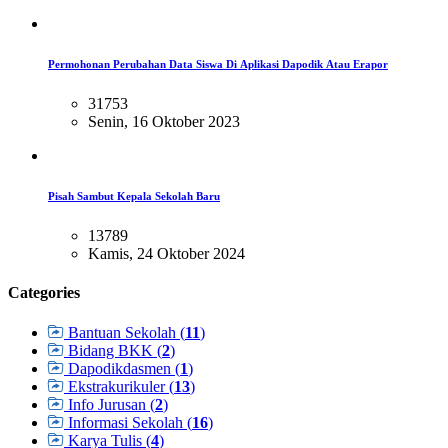
Permohonan Perubahan Data Siswa Di Aplikasi Dapodik Atau Erapor
31753
Senin, 16 Oktober 2023
Pisah Sambut Kepala Sekolah Baru
13789
Kamis, 24 Oktober 2024
Categories
Bantuan Sekolah (
11
)
Bidang BKK (
2
)
Dapodikdasmen (
1
)
Ekstrakurikuler (
13
)
Info Jurusan (
2
)
Informasi Sekolah (
16
)
Karya Tulis (
4
)