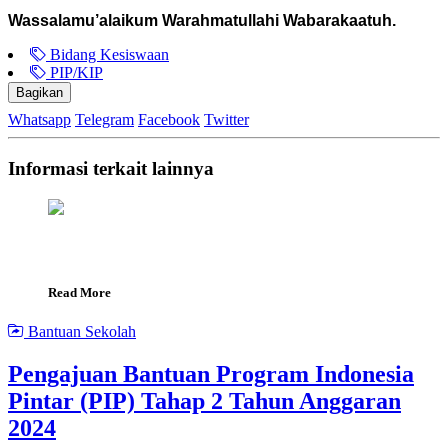
Wassalamu’alaikum Warahmatullahi Wabarakaatuh.
Bidang Kesiswaan
PIP/KIP
Bagikan
Whatsapp
Telegram
Facebook
Twitter
Informasi terkait lainnya
Read More
Bantuan Sekolah
Pengajuan Bantuan Program Indonesia
Pintar (PIP) Tahap 2 Tahun Anggaran
2024